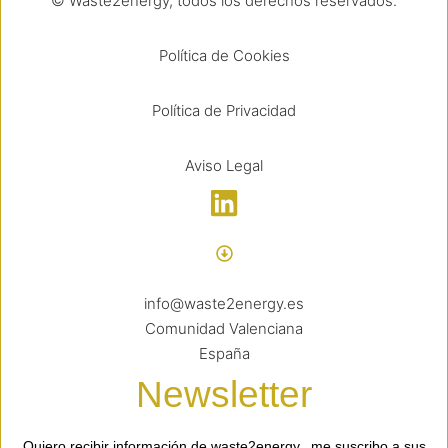
© Waste2energy, todos los derechos reservados.
Política de Cookies
Política de Privacidad
Aviso Legal
info@waste2energy.es
Comunidad Valenciana
España
Newsletter
Quiero recibir información de waste2energy, me suscribo a sus