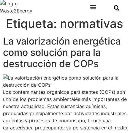
Etiqueta:
normativas
Plantas de Tratamiento de Residuos
Tipos de Residuos
Ventajas del Aprovechamiento de Residuos
La valorización energética
como solución para la
destrucción de COPs
Los contaminantes orgánicos persistentes (COPs) son
uno de los problemas ambientales más importantes de
nuestra actualidad. Estas sustancias químicas,
producidas principalmente por actividades industriales,
agrícolas y procesos de combustión, tienen una
característica preocupante: su persistencia en el medio