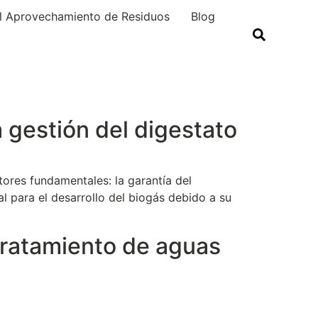
el Aprovechamiento de Residuos
Blog
a gestión del digestato
tores fundamentales: la garantía del
al para el desarrollo del biogás debido a su
tratamiento de aguas