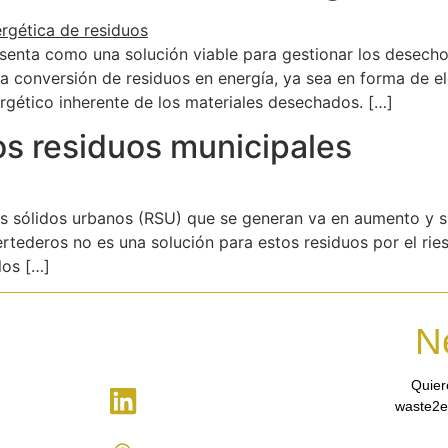
senta como una solución viable para gestionar los desechos
la conversión de residuos en energía, ya sea en forma de el
gético inherente de los materiales desechados. […]
os residuos municipales
os sólidos urbanos (RSU) que se generan va en aumento y
ertederos no es una solución para estos residuos por el ri
los […]
N
Quier
waste2e