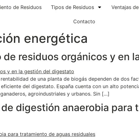
iento de Residuos
Tipos de Residuos
Ventajas d
Contacto
ción energética
 de residuos orgánicos y en l
a rentabilidad de una planta de biogás dependen de dos fac
 eficiente del digestato. España cuenta con un alto potenci
ganaderos, agroindustriales y urbanos. Sin […]
 de digestión anaerobia para 