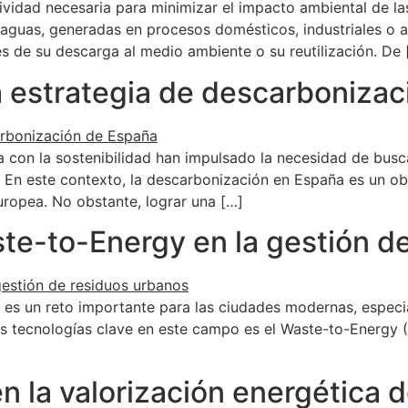
tividad necesaria para minimizar el impacto ambiental de la
s aguas, generadas en procesos domésticos, industriales o a
 de su descarga al medio ambiente o su reutilización. De 
a estrategia de descarboniza
a con la sostenibilidad han impulsado la necesidad de busc
n este contexto, la descarbonización en España es un obje
uropea. No obstante, lograr una […]
te-to-Energy en la gestión d
 es un reto importante para las ciudades modernas, especia
las tecnologías clave en este campo es el Waste-to-Energy 
en la valorización energética 