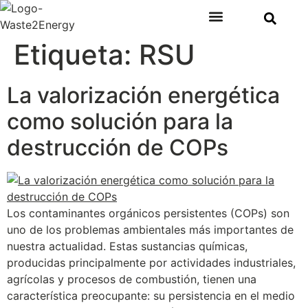
Etiqueta:
RSU
Plantas de Tratamiento de Residuos
Tipos de Residuos
Ventajas del Aprovechamiento de Residuos
La valorización energética
como solución para la
destrucción de COPs
Los contaminantes orgánicos persistentes (COPs) son
uno de los problemas ambientales más importantes de
nuestra actualidad. Estas sustancias químicas,
producidas principalmente por actividades industriales,
agrícolas y procesos de combustión, tienen una
característica preocupante: su persistencia en el medio