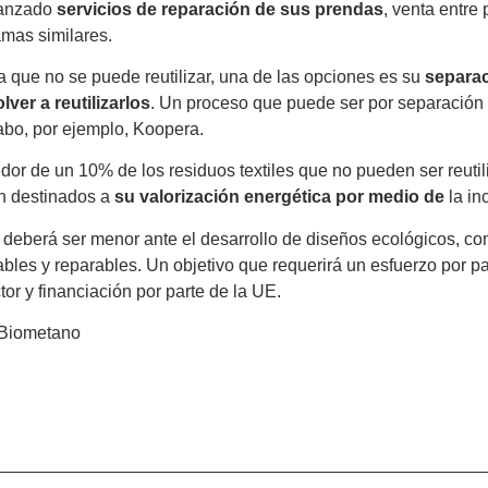
lanzado
servicios de reparación de sus prendas
, venta entre 
mas similares.
a que no se puede reutilizar, una de las opciones es su
separac
lver a reutilizarlos
. Un proceso que puede ser por separación f
abo, por ejemplo, Koopera.
dor de un 10% de los residuos textiles que no pueden ser reutil
an destinados a
su valorización energética por medio de
la in
 deberá ser menor ante el desarrollo de diseños ecológicos, c
ables y reparables. Un objetivo que requerirá un esfuerzo por pa
or y financiación por parte de la UE.