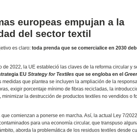
mas europeas empujan a la
dad del sector textil
etivo es claro:
toda prenda que se comercialice en 2030 deb
 de 2022, la UE estableció las claves de la reforma circular y s
strategia EU
Strategy for Textiles
que se engloba en el
Gree
as medidas que plantea se incluyen la ampliación de la responsa
as, exigir porcentaje mínimo de fibras recicladas, la introducc
, minimizar la destrucción de productos textiles no vendidos o f
 que comienzan a ponerse en marcha. Así, la actual
Ley 7/2022,
 contaminados para una economía circular
, que transpuso algun
mbito, aborda la problemática de los residuos textiles desde cu