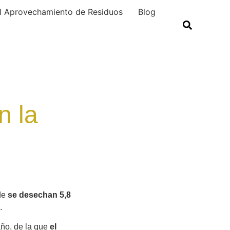
el Aprovechamiento de Residuos
Blog
n la
nde
se desechan 5,8
.
ño, de la que
el