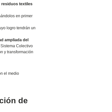
 residuos textiles
inándolos en primer
cuyo logro tendrán un
ad ampliada del
n Sistema Colectivo
ón y transformación
on el medio
ación de