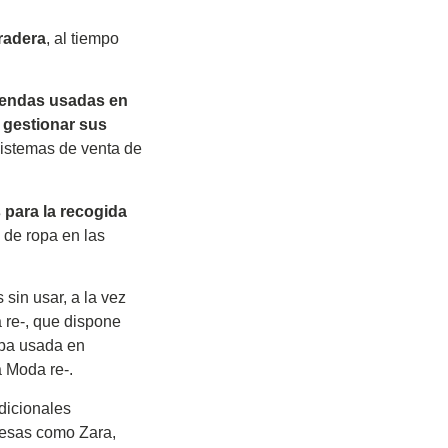
radera
, al tiempo
rendas usadas en
 gestionar sus
sistemas de venta de
 para la recogida
 de ropa en las
 sin usar, a la vez
re-, que dispone
opa usada en
 Moda re-.
dicionales
resas como Zara,