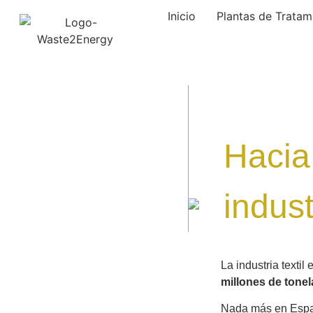
Inicio
Plantas de Tratam
Hacia
indust
La industria texti
millones de tone
Nada más en Españ