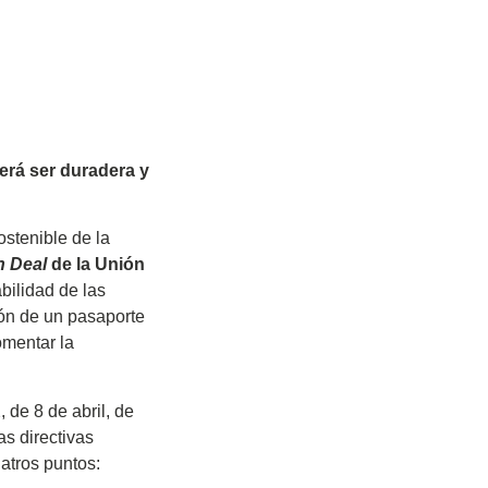
erá ser duradera y
ostenible de la
n Deal
de la Unión
bilidad de las
ión de un pasaporte
omentar la
 de 8 de abril, de
as directivas
atros puntos: