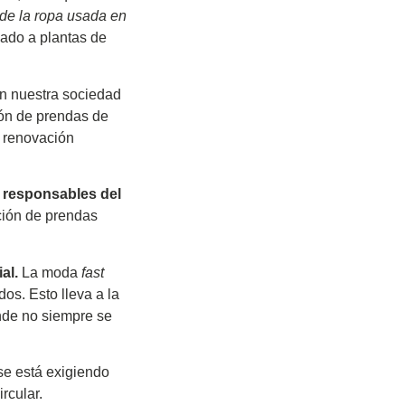
 de la ropa usada en
dado a plantas de
n nuestra sociedad
ión de prendas de
y renovación
n
responsables del
ción de prendas
al.
La moda
fast
os. Esto lleva a la
onde no siempre se
se está exigiendo
rcular.