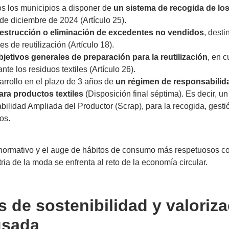
os los municipios a disponer de
un sistema de recogida de los
de diciembre de 2024 (Artículo 25).
destrucción o eliminación de excedentes no vendidos
, dest
es de reutilización (Artículo 18).
jetivos generales de preparación para la reutilización
, en 
nte los residuos textiles (Artículo 26).
arrollo en el plazo de 3 años de
un régimen de responsabilid
ara productos textiles
(Disposición final séptima). Es decir, u
ilidad Ampliada del Productor (Scrap), para la recogida, gesti
os.
normativo y el auge de hábitos de consumo más respetuosos c
ria de la moda se enfrenta al reto de la economía circular.
s de sostenibilidad y valoriz
usada