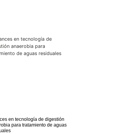
es en tecnología de digestión
obia para tratamiento de aguas
uales