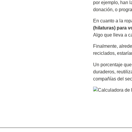
por ejemplo, han 
donación, o progra
En cuanto a la rop
(hilaturas) para vo
Algo que lleva a c
Finalmente, alrede
reciclados, estarí
Un porcentaje que
duraderos, reutiliz
compañías del sect