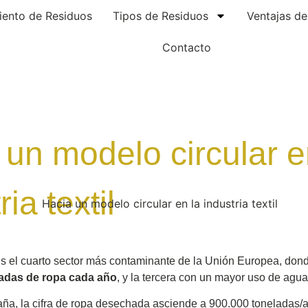
iento de Residuos
Tipos de Residuos
Ventajas d
Contacto
 un modelo circular e
ria textil
l es el cuarto sector más contaminante de la Unión Europea, do
ladas de ropa cada año
, y la tercera con un mayor uso de agua
a, la cifra de ropa desechada asciende a 900.000 toneladas/a