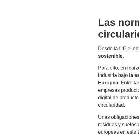
Las nor
circulari
Desde la UE el obj
sostenible.
Para ello, en marzo
industria bajo
la e
Europea
. Entre l
empresas productor
digital de producto
circularidad.
Unas obligaciones
residuos y suelos
europeas en este á